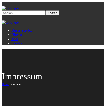
Unser Service
Über uns
Jobs
Kontakt
Impressum
Home
Impressum