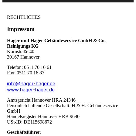
RECHTLICHES
Impressum
Hager und Hager Gebäudeservice GmbH & Co.
Reinigungs KG
Kornstraße 40
30167 Hannover
Telefon: 0511 70 16 61
Fax: 0511 70 16 87
info@hager-hager.de
www.hager-hager.de
Amtsgericht Hannover HRA 24346
Persönlich haftende Gesellschaft: H.& H. Gebäudeservice
GmbH
Handelsregister Hannover HRB 9690
USt-ID: DE115698672
Geschäftsführer: